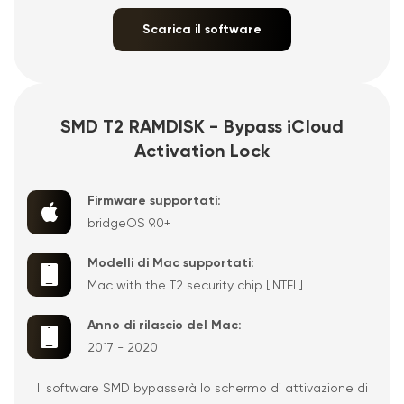
Scarica il software
SMD T2 RAMDISK - Bypass iCloud
Activation Lock
Firmware supportati:
bridgeOS 9.0+
Modelli di Mac supportati:
Mac with the T2 security chip [INTEL]
Anno di rilascio del Mac:
2017 - 2020
Il software SMD bypasserà lo schermo di attivazione di