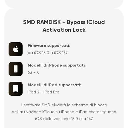
SMD RAMDISK - Bypass iCloud
Activation Lock
Firmware supportati:
da iOS 15.0 a iOS 17.7
Modelli di iPhone supportati:
6S - X
Modelli di iPad supportati:
iPad 2 - iPad Pro
Il software SMD eluderà lo schermo di blocco
dell'attivazione iCloud su iPhone e iPad che eseguono
iOS dalla versione 15.0 alla 17.7.