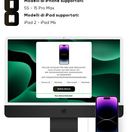
Modelli di iPhone supportati:
5S - 15 Pro Max
Modelli di iPad supportati:
iPad 2 - iPad M4